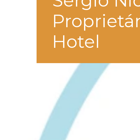
Sérgio Nic
Proprietá
Hotel