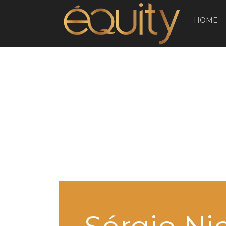
(
HOME