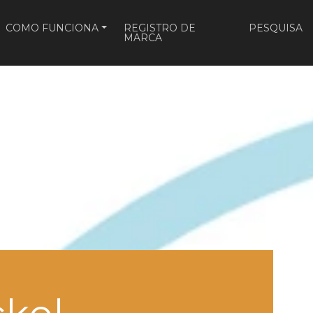
CURRENT)
COMO FUNCIONA
REGISTRO DE
PESQUISA
MARCA